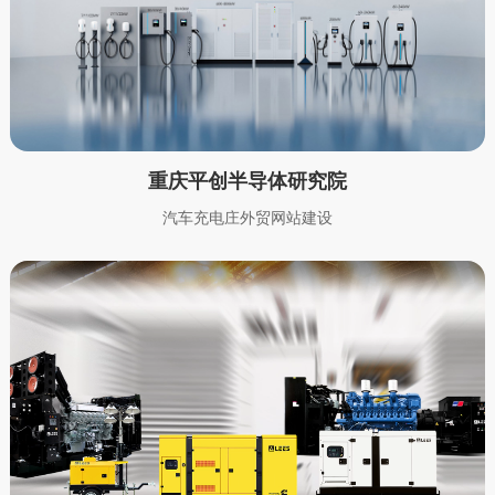
重庆平创半导体研究院
汽车充电庄外贸网站建设