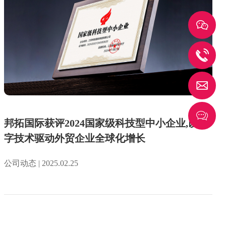
1
g
邦拓国际获评2024国家级科技型中小企业,以数
字技术驱动外贸企业全球化增长
公司动态 | 2025.02.25